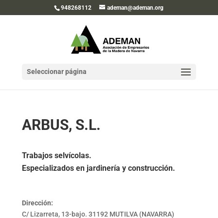
948268112
ademan@ademan.org
Seleccionar página
ARBUS, S.L.
Trabajos selvícolas.
Especializados en jardinería y construcción.
Dirección:
C/ Lizarreta, 13-bajo. 31192 MUTILVA (NAVARRA)