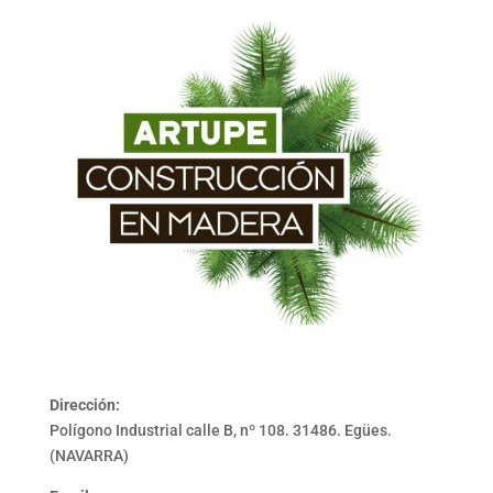
Dirección:
Polígono Industrial calle B, nº 108. 31486. Egües.
(NAVARRA)