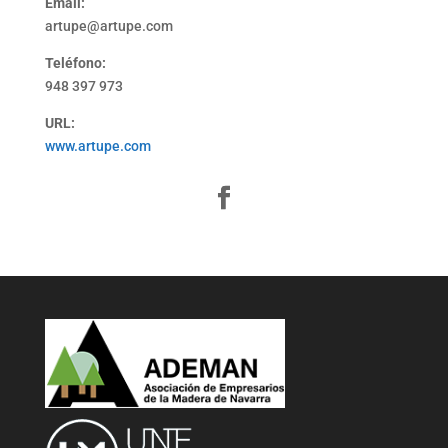
Email:
artupe@artupe.com
Teléfono:
948 397 973
URL:
www.artupe.com