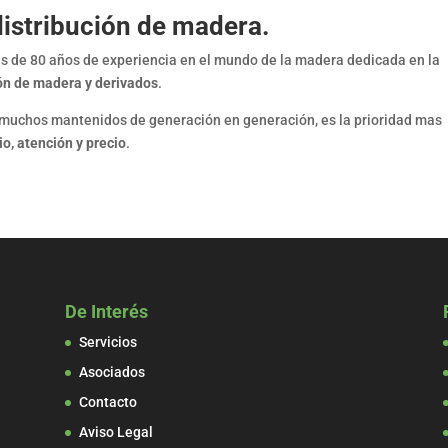
istri
bu
ción de madera.
ás de 80 años de experiencia en el mundo de la madera dedicada en la
ón de madera y derivados
.
, muchos mantenidos de generación en generación, es la prioridad mas
io, atención y precio
.
De Interés
Servicios
Asociados
Contacto
Aviso Legal