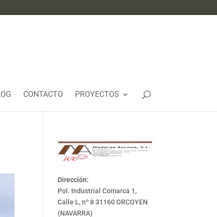
LOG
CONTACTO
PROYECTOS
Dirección:
Pol. Industrial Comarca 1,
Calle L, nº 8 31160 ORCOYEN
(NAVARRA)