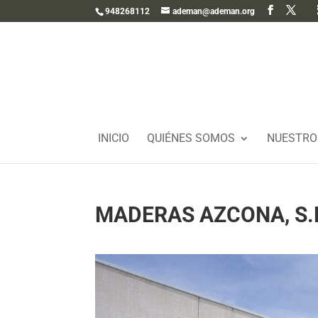
948268112
ademan@ademan.org
INICIO
QUIÉNES SOMOS
NUESTRO
MADERAS AZCONA, S.