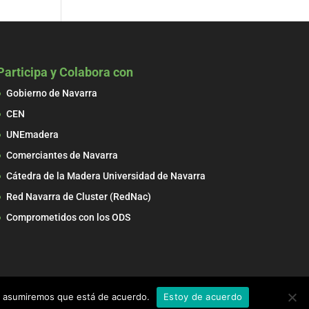
Participa y Colabora con
Gobierno de Navarra
CEN
UNEmadera
Comerciantes de Navarra
Cátedra de la Madera Universidad de Navarra
Red Navarra de Cluster (RedNac)
Comprometidos con los ODS
tio asumiremos que está de acuerdo.
Estoy de acuerdo