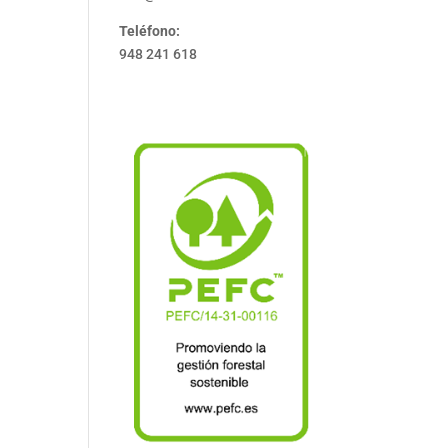
Teléfono:
948 241 618