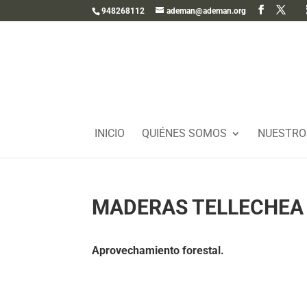
948268112
ademan@ademan.org
INICIO
QUIÉNES SOMOS
NUESTRO
MADERAS TELLECHEA D
Aprovechamiento forestal.