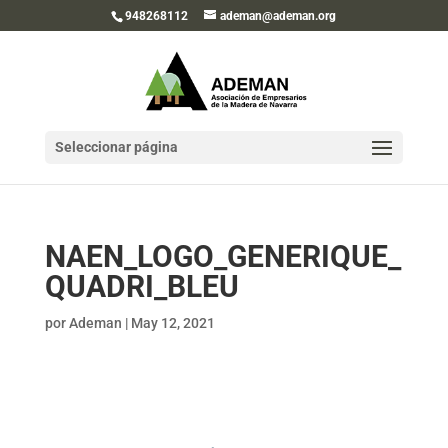
948268112
ademan@ademan.org
Seleccionar página
NAEN_LOGO_GENERIQUE_
QUADRI_BLEU
por
Ademan
|
May 12, 2021