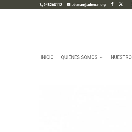
948268112
ademan@ademan.org
INICIO
QUIÉNES SOMOS
NUESTRO