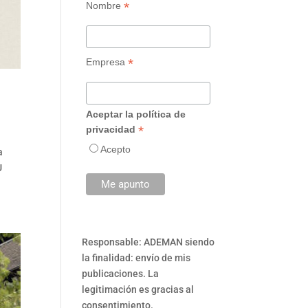
*
Nombre
*
Empresa
Aceptar la política de
*
privacidad
Acepto
a
U
Responsable: ADEMAN siendo
la finalidad: envío de mis
publicaciones. La
legitimación es gracias al
consentimiento.