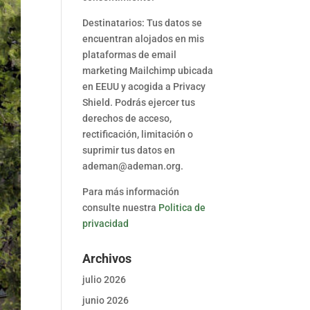
Destinatarios: Tus datos se
encuentran alojados en mis
plataformas de email
marketing Mailchimp ubicada
en EEUU y acogida a Privacy
Shield. Podrás ejercer tus
derechos de acceso,
rectificación, limitación o
suprimir tus datos en
ademan@ademan.org.
Para más información
consulte nuestra
Politica de
privacidad
Archivos
julio 2026
junio 2026