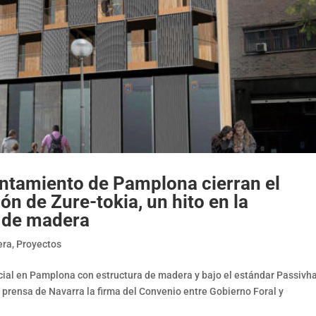
ntamiento de Pamplona cierran el
ón de Zure-tokia, un hito en la
a de madera
era
,
Proyectos
cial en Pamplona con estructura de madera y bajo el estándar Passiv
e prensa de Navarra la firma del Convenio entre Gobierno Foral y