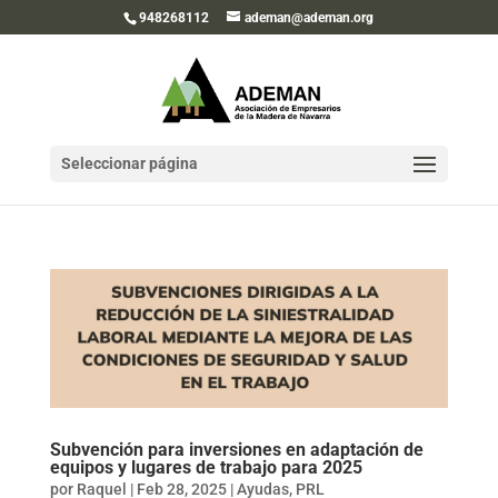
948268112
ademan@ademan.org
Seleccionar página
Subvención para inversiones en adaptación de
equipos y lugares de trabajo para 2025
por
Raquel
|
Feb 28, 2025
|
Ayudas
,
PRL