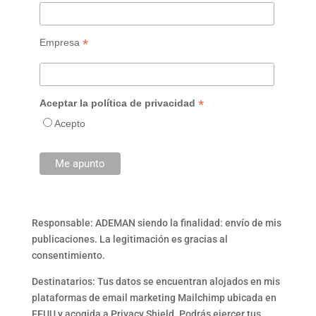
*
Empresa
*
Aceptar la política de privacidad
Acepto
Responsable: ADEMAN siendo la finalidad: envío de mis
publicaciones. La legitimación es gracias al
consentimiento.
Destinatarios: Tus datos se encuentran alojados en mis
plataformas de email marketing Mailchimp ubicada en
EEUU y acogida a Privacy Shield. Podrás ejercer tus