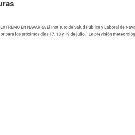
uras
REMO EN NAVARRA El Instituto de Salud Pública y Laboral de Nava
lor para los próximos días 17, 18 y 19 de julio. La previsión meteoroló