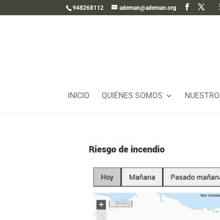
948268112
ademan@ademan.org
INICIO
QUIÉNES SOMOS
NUESTRO