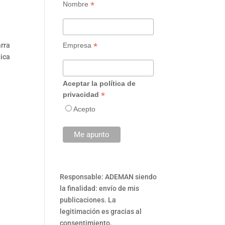
*
Nombre
*
Empresa
rra
gica
Aceptar la política de
*
privacidad
Acepto
Responsable: ADEMAN siendo
la finalidad: envío de mis
publicaciones. La
legitimación es gracias al
consentimiento.