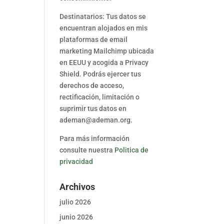
Destinatarios: Tus datos se
encuentran alojados en mis
plataformas de email
marketing Mailchimp ubicada
en EEUU y acogida a Privacy
Shield. Podrás ejercer tus
derechos de acceso,
rectificación, limitación o
suprimir tus datos en
ademan@ademan.org.
Para más información
consulte nuestra
Politica de
privacidad
Archivos
julio 2026
junio 2026