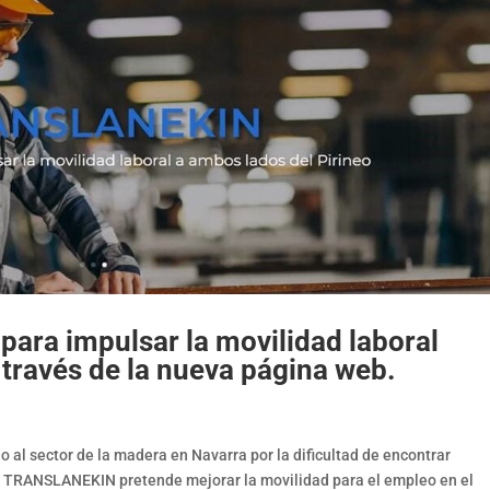
para impulsar la movilidad laboral
 través de la nueva página web.
al sector de la madera en Navarra por la dificultad de encontrar
o TRANSLANEKIN pretende mejorar la movilidad para el empleo en el