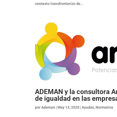
contexto transfronterizo de...
ADEMAN y la consultora Ar
de igualdad en las empresa
por
Ademan
|
May 13, 2020
|
Ayudas
,
Normativa