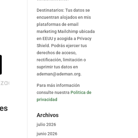
Destinatarios: Tus datos se
encuentran alojados en mis
plataformas de email
marketing Mailchimp ubicada
en EEUU y acogida a Privacy
Shield. Podrás ejercer tus
derechos de acceso,
rectificación, limitación o
suprimir tus datos en
ademan@ademan.org.
Para más información
consulte nuestra
Politica de
privacidad
nes
Archivos
julio 2026
junio 2026