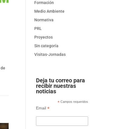
Formación
Medio Ambiente
Normativa
PRL
Proyectos
Sin categoría
Visitas-Jornadas
 de
Deja tu correo para
recibir nuestras
noticias
*
Campos requeridos
*
Email