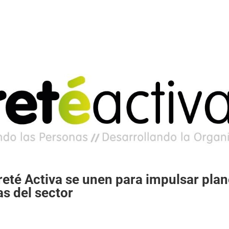
eté Activa se unen para impulsar pla
s del sector