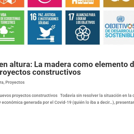
en altura: La madera como elemento 
proyectos constructivos
ra
,
Proyectos
evos proyectos constructivos Todavía sin resolver la situación en la 
 económica generada por el Covid-19 (quién lo iba a decir…), present