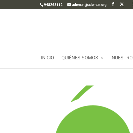
948268112
ademan@ademan.org
INICIO
QUIÉNES SOMOS
NUESTRO