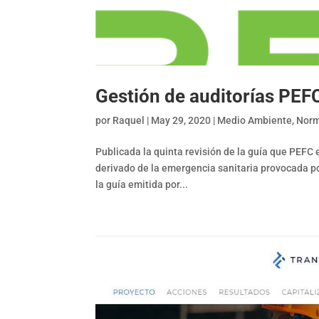
Gestión de auditorías PEF
por
Raquel
|
May 29, 2020
|
Medio Ambiente
,
Norm
Publicada la quinta revisión de la guía que PEFC
derivado de la emergencia sanitaria provocada po
la guía emitida por...