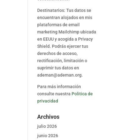
Destinatarios: Tus datos se
encuentran alojados en mis
plataformas de email
marketing Mailchimp ubicada
en EEUU y acogida a Privacy
Shield. Podrás ejercer tus
derechos de acceso,
rectificación, limitación o
suprimir tus datos en
ademan@ademan.org.
Para más información
consulte nuestra
Politica de
privacidad
Archivos
julio 2026
junio 2026