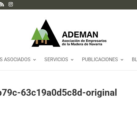
S ASOCIADOS
SERVICIOS
PUBLICACIONES
B
79c-63c19a0d5c8d-original