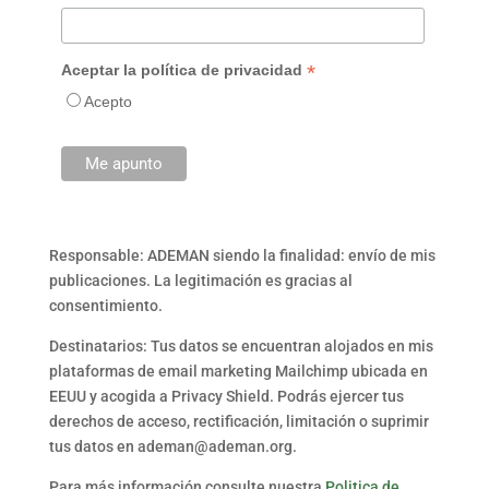
*
Aceptar la política de privacidad
Acepto
Responsable: ADEMAN siendo la finalidad: envío de mis
publicaciones. La legitimación es gracias al
consentimiento.
Destinatarios: Tus datos se encuentran alojados en mis
plataformas de email marketing Mailchimp ubicada en
EEUU y acogida a Privacy Shield. Podrás ejercer tus
derechos de acceso, rectificación, limitación o suprimir
tus datos en ademan@ademan.org.
Para más información consulte nuestra
Politica de