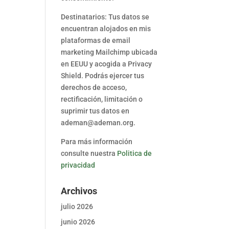
Destinatarios: Tus datos se
encuentran alojados en mis
plataformas de email
marketing Mailchimp ubicada
en EEUU y acogida a Privacy
Shield. Podrás ejercer tus
derechos de acceso,
rectificación, limitación o
suprimir tus datos en
ademan@ademan.org.
Para más información
consulte nuestra
Politica de
privacidad
Archivos
julio 2026
junio 2026