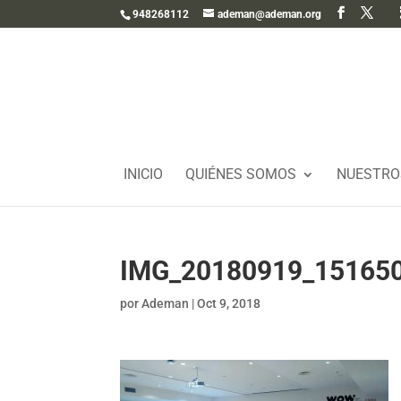
948268112
ademan@ademan.org
INICIO
QUIÉNES SOMOS
NUESTRO
IMG_20180919_15165
por
Ademan
|
Oct 9, 2018