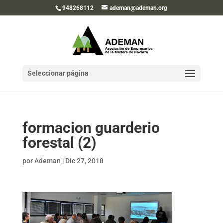
948268112
ademan@ademan.org
Seleccionar página
formacion guarderio
forestal (2)
por
Ademan
|
Dic 27, 2018