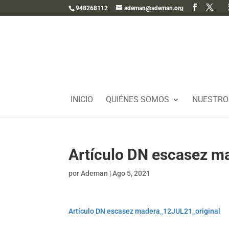
948268112
ademan@ademan.org
INICIO
QUIÉNES SOMOS
NUESTRO
Artículo DN escasez m
por
Ademan
|
Ago 5, 2021
Artículo DN escasez madera_12JUL21_original