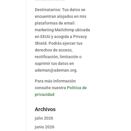
Destinatarios: Tus datos se
encuentran alojados en mis
plataformas de email
marketing Mailchimp ubicada
en EEUU y acogida a Privacy
Shield. Podrás ejercer tus
derechos de acceso,
rectificación, limitación o
suprimir tus datos en
ademan@ademan.org.
Para más información
consulte nuestra
Politica de
privacidad
Archivos
julio 2026
junio 2026