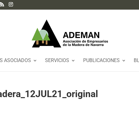
S ASOCIADOS
SERVICIOS
PUBLICACIONES
B
adera_12JUL21_original