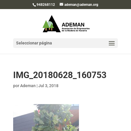
948268112
ademan@ademan.org
Seleccionar página
IMG_20180628_160753
por
Ademan
|
Jul 3, 2018