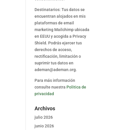
Destinatarios: Tus datos se
encuentran alojados en mis
plataformas de email
marketing Mailchimp ubicada
en EEUU y acogida a Privacy
Shield. Podrás ejercer tus
derechos de acceso,
rectificación, limitación o
suprimir tus datos en
ademan@ademan.org.
Para más información
consulte nuestra
Politica de
privacidad
Archivos
julio 2026
junio 2026