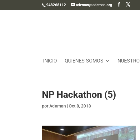
948268112
ademan@ademan.org
INICIO
QUIÉNES SOMOS
NUESTRO
NP Hackathon (5)
por
Ademan
|
Oct 8, 2018