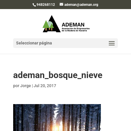
948268112
ademan@ademan.org
Seleccionar página
ademan_bosque_nieve
por
Jorge
|
Jul 20, 2017