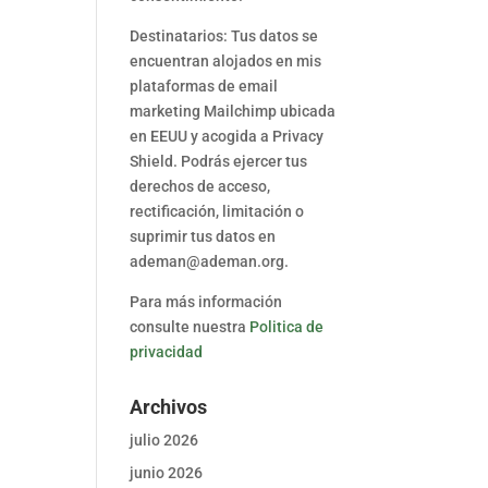
Destinatarios: Tus datos se
encuentran alojados en mis
plataformas de email
marketing Mailchimp ubicada
en EEUU y acogida a Privacy
Shield. Podrás ejercer tus
derechos de acceso,
rectificación, limitación o
suprimir tus datos en
ademan@ademan.org.
Para más información
consulte nuestra
Politica de
privacidad
Archivos
julio 2026
junio 2026