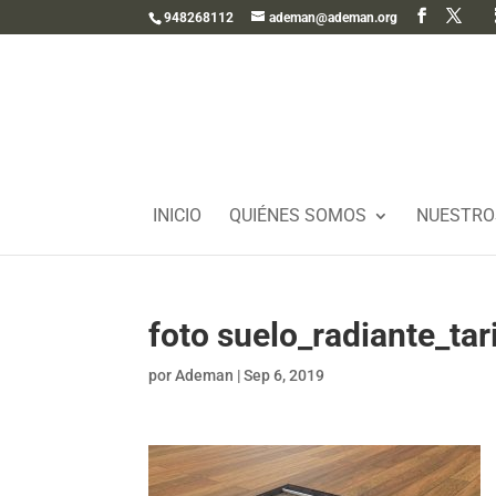
948268112
ademan@ademan.org
INICIO
QUIÉNES SOMOS
NUESTRO
foto suelo_radiante_ta
por
Ademan
|
Sep 6, 2019