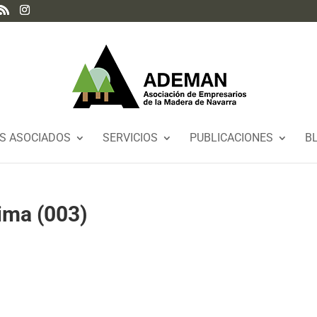
S ASOCIADOS
SERVICIOS
PUBLICACIONES
B
rima (003)