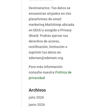
Destinatarios: Tus datos se
encuentran alojados en mis
plataformas de email
marketing Mailchimp ubicada
en EEUU y acogida a Privacy
Shield. Podrás ejercer tus
derechos de acceso,
rectificación, limitación o
suprimir tus datos en
ademan@ademan.org.
Para más información
consulte nuestra
Politica de
privacidad
Archivos
julio 2026
junio 2026