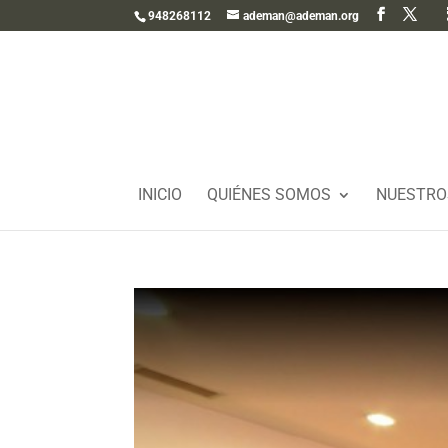
948268112
ademan@ademan.org
INICIO
QUIÉNES SOMOS
NUESTRO