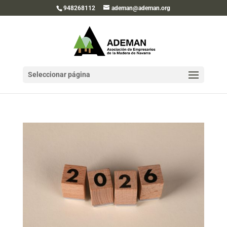
948268112
ademan@ademan.org
Seleccionar página