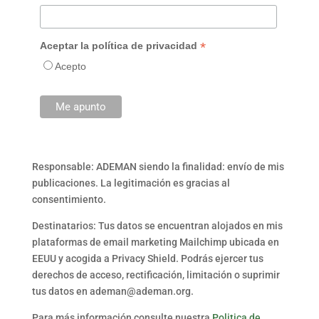
*
Aceptar la política de privacidad
Acepto
Responsable: ADEMAN siendo la finalidad: envío de mis
publicaciones. La legitimación es gracias al
consentimiento.
Destinatarios: Tus datos se encuentran alojados en mis
plataformas de email marketing Mailchimp ubicada en
EEUU y acogida a Privacy Shield. Podrás ejercer tus
derechos de acceso, rectificación, limitación o suprimir
tus datos en ademan@ademan.org.
Para más información consulte nuestra
Politica de