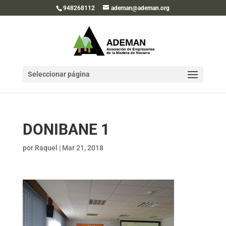
948268112
ademan@ademan.org
Seleccionar página
DONIBANE 1
por
Raquel
|
Mar 21, 2018