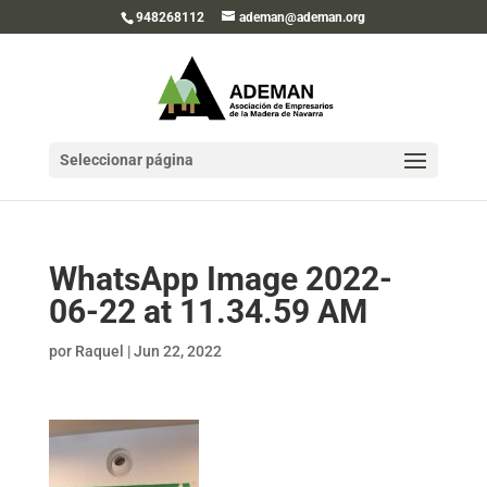
948268112
ademan@ademan.org
Seleccionar página
WhatsApp Image 2022-
06-22 at 11.34.59 AM
por
Raquel
|
Jun 22, 2022