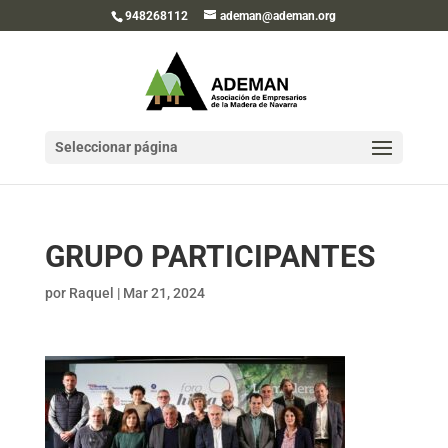
948268112
ademan@ademan.org
Seleccionar página
GRUPO PARTICIPANTES
por
Raquel
|
Mar 21, 2024