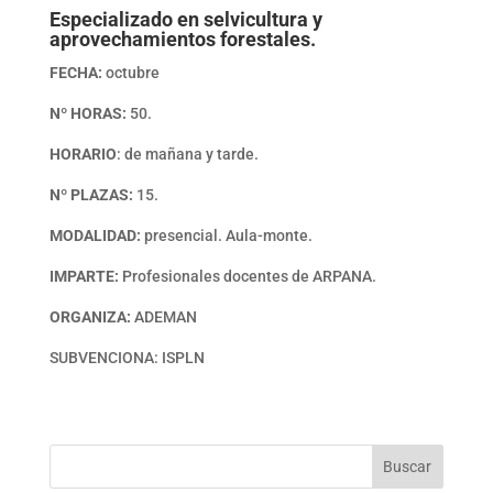
Especializado en selvicultura y
aprovechamientos forestales.
FECHA:
octubre
Nº HORAS:
50.
HORARIO
: de mañana y tarde.
Nº PLAZAS:
15.
MODALIDAD:
presencial. Aula-monte.
IMPARTE:
Profesionales docentes de ARPANA.
ORGANIZA:
ADEMAN
SUBVENCIONA: ISPLN