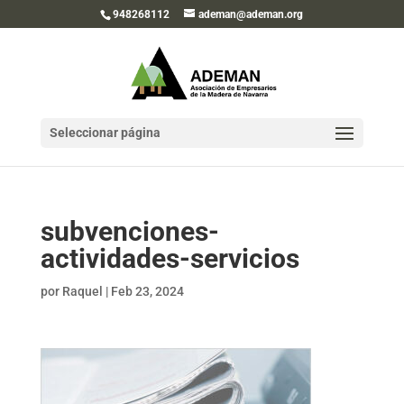
948268112
ademan@ademan.org
Seleccionar página
subvenciones-
actividades-servicios
por
Raquel
|
Feb 23, 2024