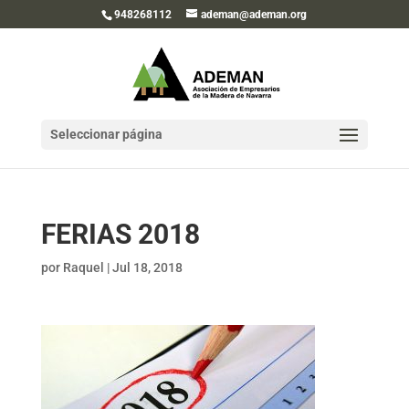
948268112
ademan@ademan.org
Seleccionar página
FERIAS 2018
por
Raquel
|
Jul 18, 2018