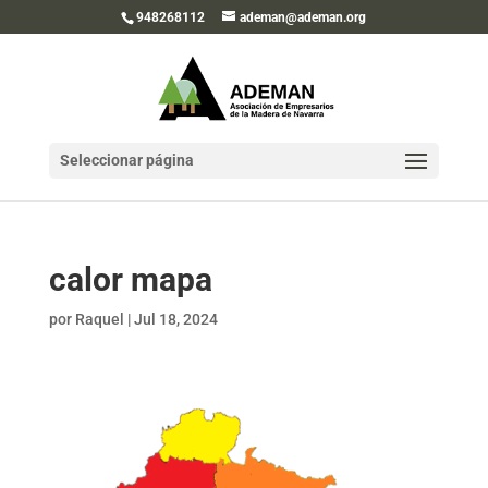
948268112
ademan@ademan.org
Seleccionar página
calor mapa
por
Raquel
|
Jul 18, 2024