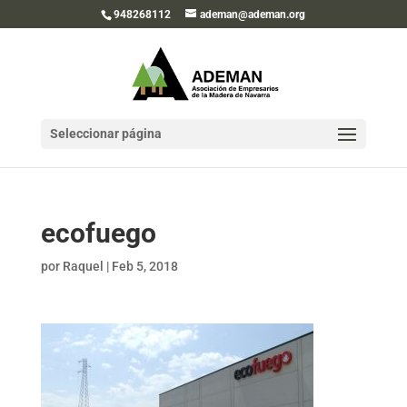
948268112
ademan@ademan.org
Seleccionar página
ecofuego
por
Raquel
|
Feb 5, 2018