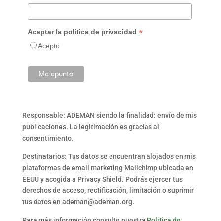
*
Aceptar la política de privacidad
Acepto
Responsable: ADEMAN siendo la finalidad: envío de mis
publicaciones. La legitimación es gracias al
consentimiento.
Destinatarios: Tus datos se encuentran alojados en mis
plataformas de email marketing Mailchimp ubicada en
EEUU y acogida a Privacy Shield. Podrás ejercer tus
derechos de acceso, rectificación, limitación o suprimir
tus datos en ademan@ademan.org.
Para más información consulte nuestra
Politica de