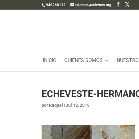
948268112
ademan@ademan.org
INICIO
QUIÉNES SOMOS
NUESTRO
ECHEVESTE-HERMANO
por
Raquel
|
Jul 12, 2019