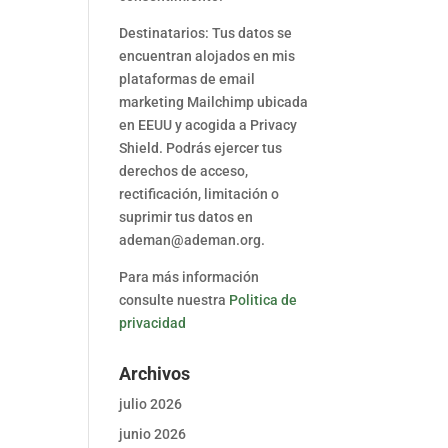
Destinatarios: Tus datos se
encuentran alojados en mis
plataformas de email
marketing Mailchimp ubicada
en EEUU y acogida a Privacy
Shield. Podrás ejercer tus
derechos de acceso,
rectificación, limitación o
suprimir tus datos en
ademan@ademan.org.
Para más información
consulte nuestra
Politica de
privacidad
Archivos
julio 2026
junio 2026