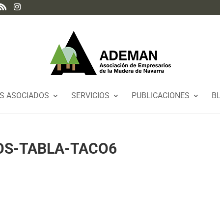
S ASOCIADOS
SERVICIOS
PUBLICACIONES
B
S-TABLA-TACO6