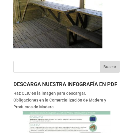
DESCARGA NUESTRA INFOGRAFÍA EN PDF
Haz CLIC en la imagen para descargar.
Obligaciones en la Comercialización de Madera y
Productos de Madera