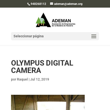
948268112
ademan@ademan.org
Seleccionar página
OLYMPUS DIGITAL
CAMERA
por
Raquel
|
Jul 12, 2019