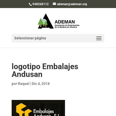
948268112
ademan@ademan.org
Seleccionar página
logotipo Embalajes
Andusan
por
Raquel
|
Dic 4, 2018