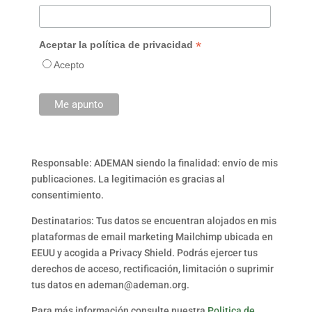
*
Aceptar la política de privacidad
Acepto
Responsable: ADEMAN siendo la finalidad: envío de mis
publicaciones. La legitimación es gracias al
consentimiento.
Destinatarios: Tus datos se encuentran alojados en mis
plataformas de email marketing Mailchimp ubicada en
EEUU y acogida a Privacy Shield. Podrás ejercer tus
derechos de acceso, rectificación, limitación o suprimir
tus datos en ademan@ademan.org.
Para más información consulte nuestra
Politica de