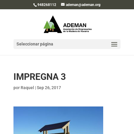
948268112
ademan@ademan.org
Seleccionar página
IMPREGNA 3
por
Raquel
|
Sep 26, 2017