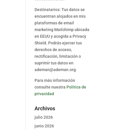
Destinatarios: Tus datos se
encuentran alojados en mis
plataformas de email
marketing Mailchimp ubicada
en EEUU y acogida a Privacy
Shield. Podrás ejercer tus
derechos de acceso,
rectificación, limitación o
suprimir tus datos en
ademan@ademan.org.
Para más información
consulte nuestra
Politica de
privacidad
Archivos
julio 2026
junio 2026