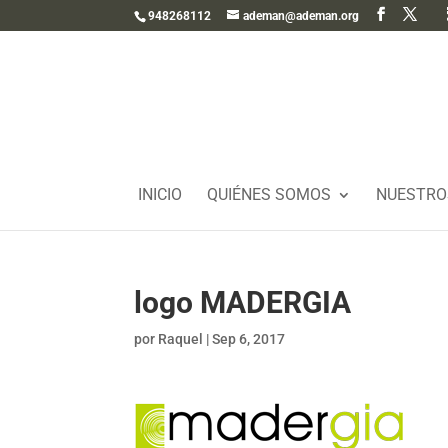
948268112
ademan@ademan.org
INICIO
QUIÉNES SOMOS
NUESTRO
logo MADERGIA
por
Raquel
|
Sep 6, 2017