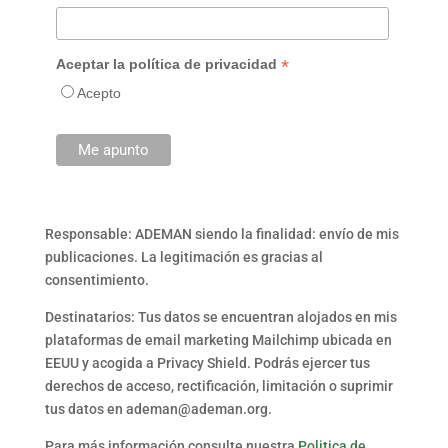
*
Aceptar la política de privacidad
Acepto
Responsable: ADEMAN siendo la finalidad: envío de mis
publicaciones. La legitimación es gracias al
consentimiento.
Destinatarios: Tus datos se encuentran alojados en mis
plataformas de email marketing Mailchimp ubicada en
EEUU y acogida a Privacy Shield. Podrás ejercer tus
derechos de acceso, rectificación, limitación o suprimir
tus datos en ademan@ademan.org.
Para más información consulte nuestra
Politica de