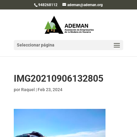
948268112
ademan@ademan.org
Seleccionar página
IMG20210906132805
por
Raquel
|
Feb 23, 2024