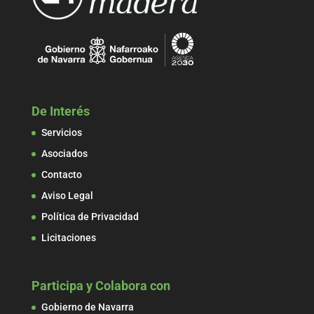
De Interés
Servicios
Asociados
Contacto
Aviso Legal
Política de Privacidad
Licitaciones
Participa y Colabora con
Gobierno de Navarra