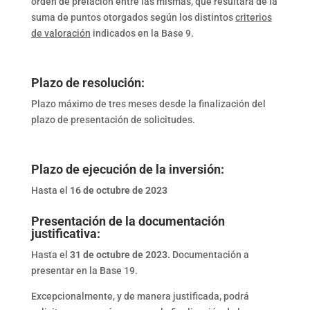
orden de prelación entre las mismas, que resultará de la
suma de puntos otorgados según los distintos
criterios
de valoración
indicados en la Base 9.
Plazo de resolución:
Plazo máximo de tres meses desde la finalización del
plazo de presentación de solicitudes.
Plazo de ejecución de la inversión:
Hasta el
16 de octubre de 2023
Presentación de la documentación
justificativa:
Hasta el
31 de octubre de 2023.
Documentación a
presentar en la Base 19.
Excepcionalmente, y de manera justificada, podrá