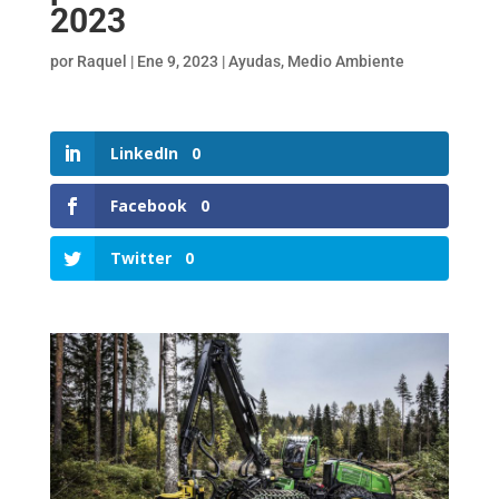
2023
por
Raquel
|
Ene 9, 2023
|
Ayudas
,
Medio Ambiente
LinkedIn
0
Facebook
0
Twitter
0