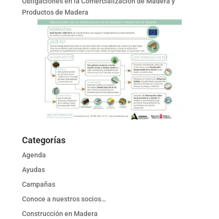
Obligaciones en la Comercialización de Madera y
Productos de Madera
Categorías
Agenda
Ayudas
Campañas
Conoce a nuestros socios…
Construcción en Madera