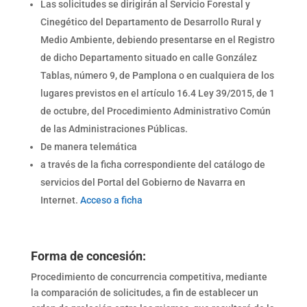
Las solicitudes se dirigirán al Servicio Forestal y
Cinegético del Departamento de Desarrollo Rural y
Medio Ambiente, debiendo presentarse en el Registro
de dicho Departamento situado en calle González
Tablas, número 9, de Pamplona o en cualquiera de los
lugares previstos en el artículo 16.4 Ley 39/2015, de 1
de octubre, del Procedimiento Administrativo Común
de las Administraciones Públicas.
De manera telemática
a través de la ficha correspondiente del catálogo de
servicios del Portal del Gobierno de Navarra en
Internet.
Acceso a ficha
Forma de concesión:
Procedimiento de concurrencia competitiva, mediante
la comparación de solicitudes, a fin de establecer un