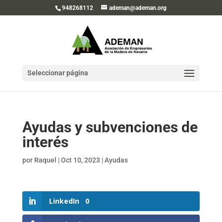
948268112
ademan@ademan.org
Seleccionar página
Ayudas y subvenciones de
interés
por
Raquel
|
Oct 10, 2023
|
Ayudas
LinkedIn
0