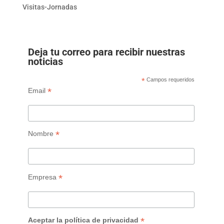
Visitas-Jornadas
Deja tu correo para recibir nuestras
noticias
*
Campos requeridos
*
Email
*
Nombre
*
Empresa
*
Aceptar la política de privacidad