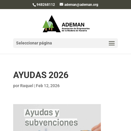
948268112
ademan@ademan.org
Seleccionar página
AYUDAS 2026
por
Raquel
|
Feb 12, 2026