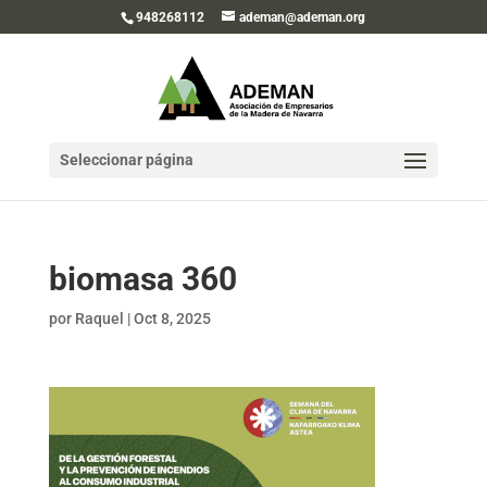
948268112
ademan@ademan.org
Seleccionar página
biomasa 360
por
Raquel
|
Oct 8, 2025