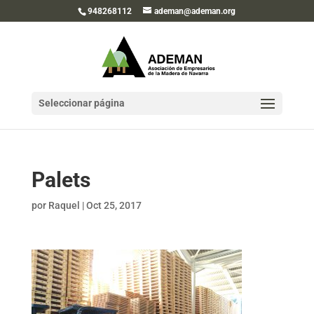
948268112
ademan@ademan.org
Seleccionar página
Palets
por
Raquel
|
Oct 25, 2017