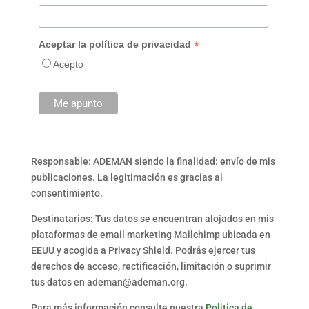
*
Aceptar la política de privacidad
Acepto
Responsable: ADEMAN siendo la finalidad: envío de mis
publicaciones. La legitimación es gracias al
consentimiento.
Destinatarios: Tus datos se encuentran alojados en mis
plataformas de email marketing Mailchimp ubicada en
EEUU y acogida a Privacy Shield. Podrás ejercer tus
derechos de acceso, rectificación, limitación o suprimir
tus datos en ademan@ademan.org.
Para más información consulte nuestra
Politica de