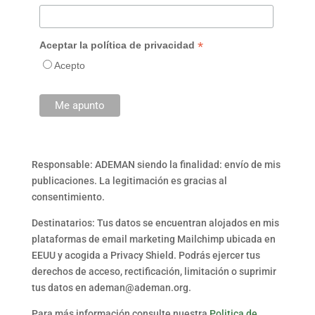
*
Aceptar la política de privacidad
Acepto
Responsable: ADEMAN siendo la finalidad: envío de mis
publicaciones. La legitimación es gracias al
consentimiento.
Destinatarios: Tus datos se encuentran alojados en mis
plataformas de email marketing Mailchimp ubicada en
EEUU y acogida a Privacy Shield. Podrás ejercer tus
derechos de acceso, rectificación, limitación o suprimir
tus datos en ademan@ademan.org.
Para más información consulte nuestra
Politica de