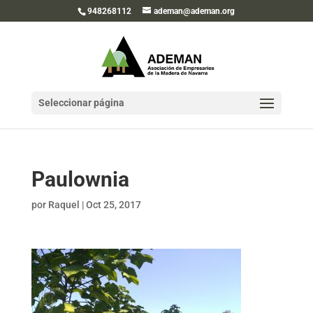
948268112
ademan@ademan.org
Seleccionar página
Paulownia
por
Raquel
|
Oct 25, 2017