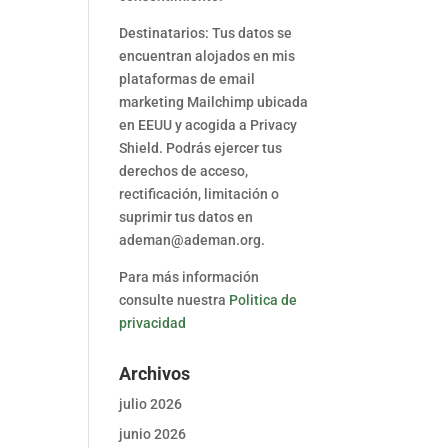
Destinatarios: Tus datos se
encuentran alojados en mis
plataformas de email
marketing Mailchimp ubicada
en EEUU y acogida a Privacy
Shield. Podrás ejercer tus
derechos de acceso,
rectificación, limitación o
suprimir tus datos en
ademan@ademan.org.
Para más información
consulte nuestra
Politica de
privacidad
Archivos
julio 2026
junio 2026