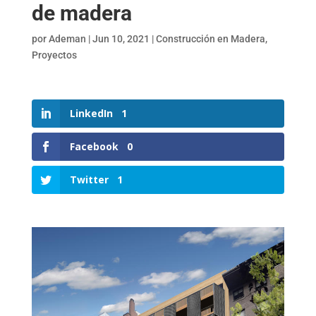
de madera
por
Ademan
|
Jun 10, 2021
|
Construcción en Madera
,
Proyectos
LinkedIn
1
Facebook
0
Twitter
1