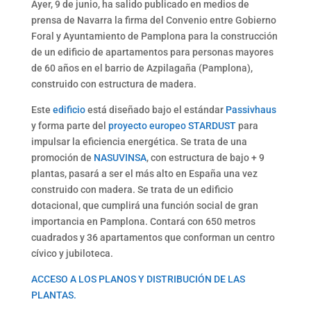
Ayer, 9 de junio, ha salido publicado en medios de
prensa de Navarra la firma del Convenio entre Gobierno
Foral y Ayuntamiento de Pamplona para la construcción
de un edificio de apartamentos para personas mayores
de 60 años en el barrio de Azpilagaña (Pamplona),
construido con estructura de madera.
Este
edificio
está diseñado bajo el estándar
Passivhaus
y forma parte del
proyecto europeo STARDUST
para
impulsar la eficiencia energética. Se trata de una
promoción de
NASUVINSA
, con estructura de bajo + 9
plantas, pasará a ser el más alto en España una vez
construido con madera. Se trata de un edificio
dotacional, que cumplirá una función social de gran
importancia en Pamplona. Contará con 650 metros
cuadrados y 36 apartamentos que conforman un centro
cívico y jubiloteca.
ACCESO A LOS PLANOS Y DISTRIBUCIÓN DE LAS
PLANTAS.