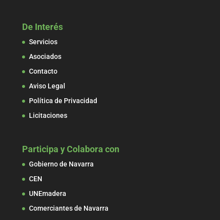
De Interés
Servicios
Asociados
Contacto
Aviso Legal
Política de Privacidad
Licitaciones
Participa y Colabora con
Gobierno de Navarra
CEN
UNEmadera
Comerciantes de Navarra