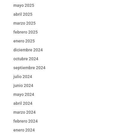
mayo 2025
abril 2025
marzo 2025
febrero 2025
enero 2025
diciembre 2024
octubre 2024
septiembre 2024
julio 2024
junio 2024
mayo 2024
abril 2024
marzo 2024
febrero 2024
enero 2024