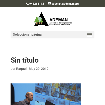
948268112
ademan@ademan.org
Seleccionar página
Sin título
por
Raquel
|
May 29, 2019