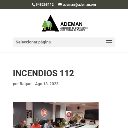
948268112
ademan@ademan.org
Seleccionar página
INCENDIOS 112
por
Raquel
|
Ago 18, 2025