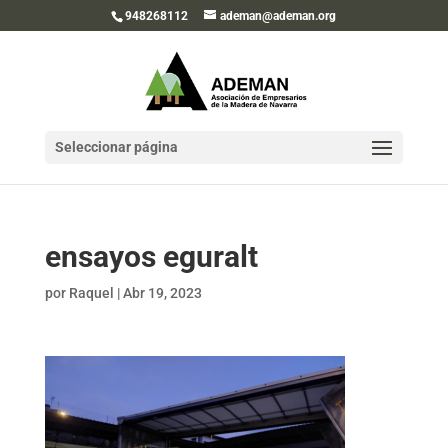
948268112
ademan@ademan.org
Seleccionar página
ensayos eguralt
por
Raquel
|
Abr 19, 2023