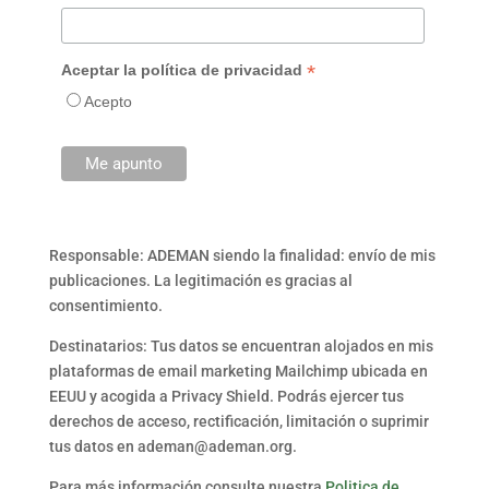
*
Aceptar la política de privacidad
Acepto
Responsable: ADEMAN siendo la finalidad: envío de mis
publicaciones. La legitimación es gracias al
consentimiento.
Destinatarios: Tus datos se encuentran alojados en mis
plataformas de email marketing Mailchimp ubicada en
EEUU y acogida a Privacy Shield. Podrás ejercer tus
derechos de acceso, rectificación, limitación o suprimir
tus datos en ademan@ademan.org.
Para más información consulte nuestra
Politica de