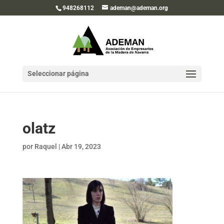
948268112
ademan@ademan.org
Seleccionar página
olatz
por
Raquel
|
Abr 19, 2023