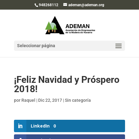
948268112
ademan@ademan.org
Seleccionar página
¡Feliz Navidad y Próspero
2018!
por
Raquel
|
Dic 22, 2017
|
Sin categoría
LinkedIn
0