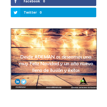
Facebook
0
Twitter
0