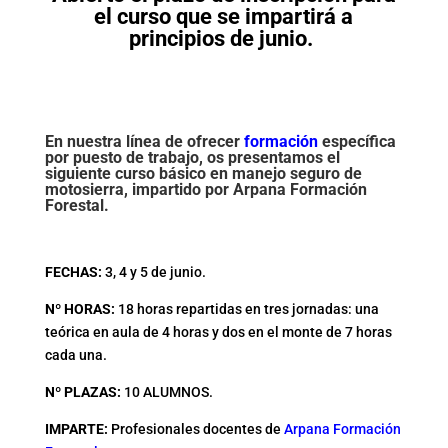
el curso que se impartirá a
principios de junio.
En nuestra línea de ofrecer
formación
específica
por puesto de trabajo, os presentamos el
siguiente curso básico en manejo seguro de
motosierra,
impartido por Arpana Formación
Forestal.
FECHAS:
3, 4 y 5 de junio.
Nº HORAS:
18 horas repartidas en tres jornadas: una
teórica en aula de 4 horas y dos en el monte de 7 horas
c
ada una.
Nº PLAZAS:
10 ALUMNOS.
IMPARTE:
Profesionales docentes de
Arpana Formación