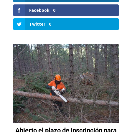
Facebook
0
Twitter
0
Abierto el plazo de inscripción para