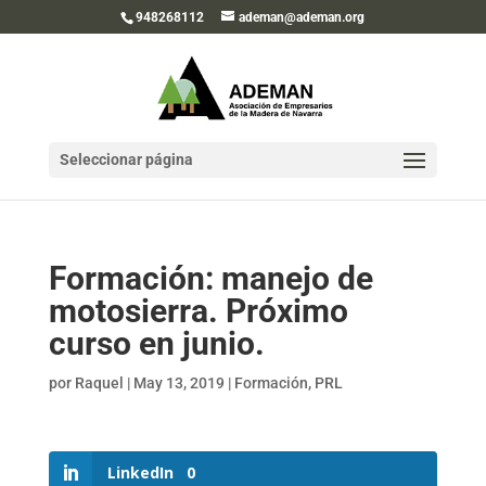
948268112
ademan@ademan.org
Seleccionar página
Formación: manejo de
motosierra. Próximo
curso en junio.
por
Raquel
|
May 13, 2019
|
Formación
,
PRL
LinkedIn
0