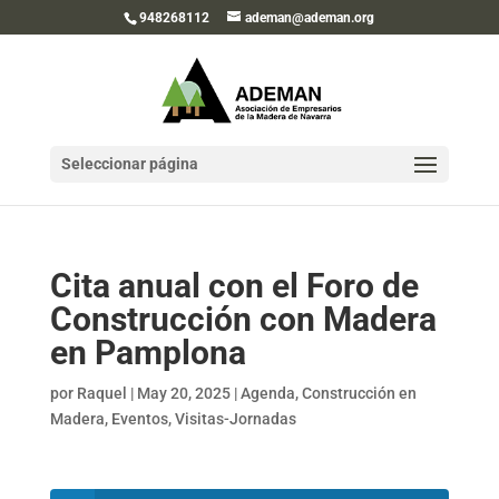
948268112
ademan@ademan.org
Seleccionar página
Cita anual con el Foro de
Construcción con Madera
en Pamplona
por
Raquel
|
May 20, 2025
|
Agenda
,
Construcción en
Madera
,
Eventos
,
Visitas-Jornadas