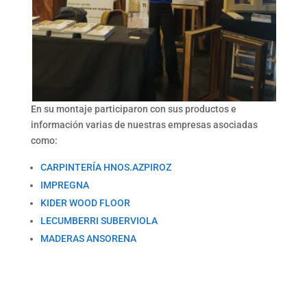
En su montaje participaron con sus productos e
información varias de nuestras empresas asociadas
como:
CARPINTERÍA HNOS.AZPIROZ
IMPREGNA
KIDER WOOD FLOOR
LECUMBERRI SUBERVIOLA
MADERAS ANSORENA