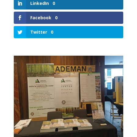
LinkedIn
0
Facebook
0
Twitter
0